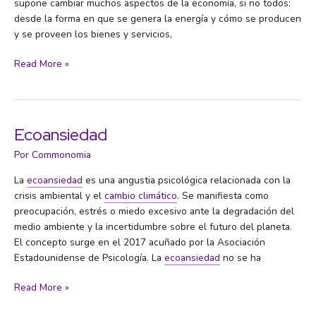
supone cambiar muchos aspectos de la economía, si no todos:
desde la forma en que se genera la energía y cómo se producen
y se proveen los bienes y servicios,
Descarbonización
Read More »
Ecoansiedad
Por
Commonomia
La
ecoansiedad
es una angustia psicológica relacionada con la
crisis ambiental y el
cambio climático
. Se manifiesta como
preocupación, estrés o miedo excesivo ante la degradación del
medio ambiente y la incertidumbre sobre el futuro del planeta.
El concepto surge en el 2017 acuñado por la Asociación
Estadounidense de Psicología. La
ecoansiedad
no se ha
Ecoansiedad
Read More »