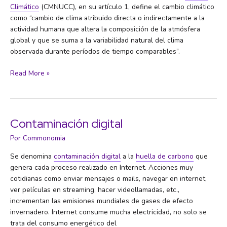
Climático
(CMNUCC), en su artículo 1, define el cambio climático
como “cambio de clima atribuido directa o indirectamente a la
actividad humana que altera la composición de la atmósfera
global y que se suma a la variabilidad natural del clima
observada durante períodos de tiempo comparables”.
Cambio
Read More »
climático
Contaminación digital
Por
Commonomia
Se denomina
contaminación digital
a la
huella de carbono
que
genera cada proceso realizado en Internet. Acciones muy
cotidianas como enviar mensajes o mails, navegar en internet,
ver películas en streaming, hacer videollamadas, etc.,
incrementan las emisiones mundiales de gases de efecto
invernadero. Internet consume mucha electricidad, no solo se
trata del consumo energético del