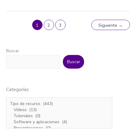
de
carbono
1
2
3
Siguiente
→
Buscar
Buscar
Categorías