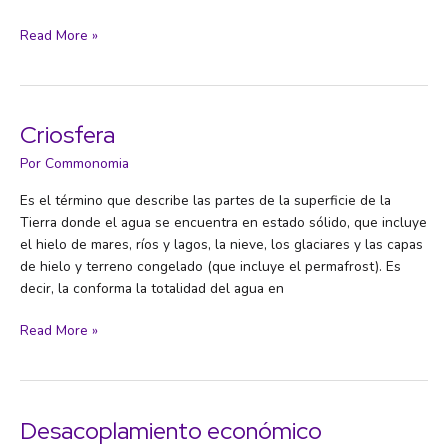
Contaminación
Read More »
digital
Criosfera
Por
Commonomia
Es el término que describe las partes de la superficie de la
Tierra donde el agua se encuentra en estado sólido, que incluye
el hielo de mares, ríos y lagos, la nieve, los glaciares y las capas
de hielo y terreno congelado (que incluye el permafrost). Es
decir, la conforma la totalidad del agua en
Criosfera
Read More »
Desacoplamiento económico