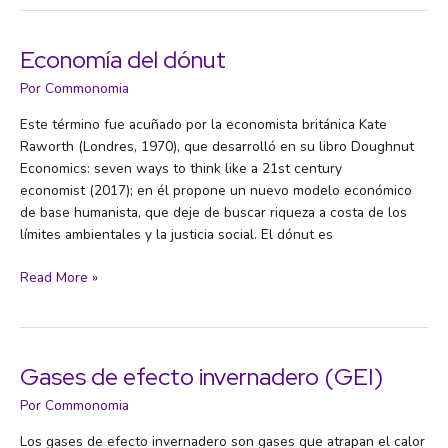
Economía del dónut
Por
Commonomia
Este término fue acuñado por la economista británica Kate
Raworth (Londres, 1970), que desarrolló en su libro Doughnut
Economics: seven ways to think like a 21st century
economist (2017); en él propone un nuevo modelo económico
de base humanista, que deje de buscar riqueza a costa de los
límites ambientales y la justicia social. El dónut es
Economía
Read More »
del
dónut
Gases de efecto invernadero (GEI)
Por
Commonomia
Los gases de efecto invernadero son gases que atrapan el calor