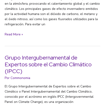
en la atmósfera, provocando el calentamiento global y el cambio
climático. Los principales gases de efecto invernadero emitidos
por la actividad humana son el dióxido de carbono, el metano y
el óxido nitroso, así como los gases fluorados utilizados para la
refrigeración. Para evitar un
Gases
Read More »
de
efecto
invernadero
(GEI)
Grupo Intergubernamental de
Expertos sobre el Cambio Climático
(IPCC)
Por
Commonomia
El Grupo Intergubernamental de Expertos sobre el Cambio
Climático o Panel Intergubernamental del Cambio Climático,
conocido por el acrónimo en inglés IPCC (Intergovernmental
Panel on Climate Change), es una organización