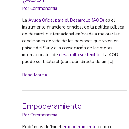
Por
Commonomia
La
Ayuda Oficial para el Desarrollo (AOD)
es el
instrumento financiero principal de la política pública
de desarrollo internacional enfocada a mejorar las
condiciones de vida de las personas que viven en
países del Sur y a la consecución de las metas
internacionales de
desarrollo sostenible
. La AOD
puede ser bilateral (donación directa de un […]
Ayuda
Read More »
Oficial
para
el
Desarrollo
Empoderamiento
(AOD)
Por
Commonomia
Podríamos definir el
empoderamiento
como el