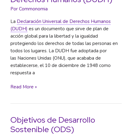
Por
Commonomia
La
Declaración Universal de Derechos Humanos
(DUDH)
es un documento que sirve de plan de
acción global para la libertad y la igualdad
protegiendo los derechos de todas las personas en
todos los lugares. La DUDH fue adoptada por
las Naciones Unidas (ONU), que acababa de
establecerse, el 10 de diciembre de 1948 como
respuesta a
Declaración
Read More »
Universal
de
Derechos
Humanos
Objetivos de Desarrollo
(DUDH)
Sostenible (ODS)