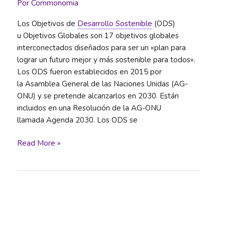
Por
Commonomia
Los Objetivos de
Desarrollo Sostenible
(ODS)
u Objetivos Globales son 17 objetivos globales
interconectados diseñados para ser un «plan para
lograr un futuro mejor y más sostenible para todos».​
Los ODS fueron establecidos en 2015 por
la Asamblea General de las Naciones Unidas (AG-
ONU) y se pretende alcanzarlos en 2030. Están
incluidos en una Resolución de la AG-ONU
llamada Agenda 2030. Los ODS se
Objetivos
Read More »
de
Desarrollo
Sostenible
(ODS)