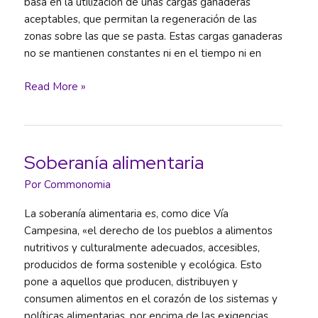
basa en la utilización de unas cargas ganaderas
aceptables, que permitan la regeneración de las
zonas sobre las que se pasta. Estas cargas ganaderas
no se mantienen constantes ni en el tiempo ni en
Ganadería
Read More »
extensiva
Soberanía alimentaria
Por
Commonomia
La soberanía alimentaria es, como dice Vía
Campesina, «el derecho de los pueblos a alimentos
nutritivos y culturalmente adecuados, accesibles,
producidos de forma sostenible y ecológica. Esto
pone a aquellos que producen, distribuyen y
consumen alimentos en el corazón de los sistemas y
políticas alimentarias, por encima de las exigencias