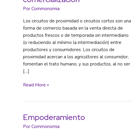
Por
Commonomia
Los circuitos de proximidad o circuitos cortos son una
forma de comercio basada en la venta directa de
productos frescos o de temporada sin intermediario
(o reduciendo al mínimo la intermediación) entre
productores y consumidores. Los circuitos de
proximidad acercan a los agricultores al consumidor,
fomentan el trato humano, y sus productos, al no ser
[…]
Circuitos
Read More »
cortos
de
comercialización
Empoderamiento
Por
Commonomia