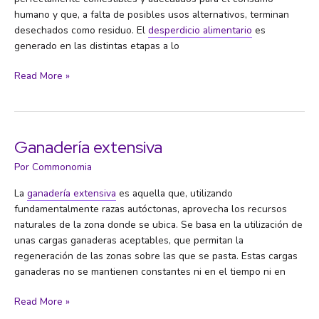
humano y que, a falta de posibles usos alternativos, terminan
desechados como residuo. El
desperdicio alimentario
es
generado en las distintas etapas a lo
Desperdicio
Read More »
alimentario
Ganadería extensiva
Por
Commonomia
La
ganadería extensiva
es aquella que, utilizando
fundamentalmente razas autóctonas, aprovecha los recursos
naturales de la zona donde se ubica. Se basa en la utilización de
unas cargas ganaderas aceptables, que permitan la
regeneración de las zonas sobre las que se pasta. Estas cargas
ganaderas no se mantienen constantes ni en el tiempo ni en
Ganadería
Read More »
extensiva