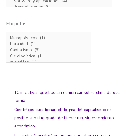
Etiquetas
10 iniciativas que buscan comunicar sobre clima de otra
forma
Científicos cuestionan el dogma del capitalismo: es
posible «un alto grado de bienestar» sin crecimiento
económico
Las redes “sociales” están muertas: ahora son solo