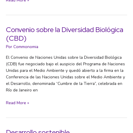
Read More »
Convenio sobre la Diversidad Biológica
(CBD)
Por
Commonomia
El Convenio de Naciones Unidas sobre la Diversidad Biológica
(CDB) fue negociado bajo el auspicio del Programa de Naciones
Unidas para el Medio Ambiente y quedó abierto a la firma en la
Conferencia de las Naciones Unidas sobre el Medio Ambiente y
el Desarrollo, denominada “Cumbre de la Tierra”, celebrada en
Río de Janeiro en
Convenio
Read More »
sobre
la
Diversidad
Biológica
Desarrollo sostenible