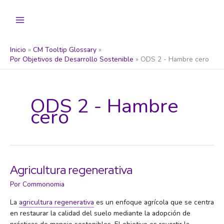
Ir
al
contenido
Inicio
CM Tooltip Glossary
Por Objetivos de Desarrollo Sostenible
ODS 2 - Hambre cero
ODS 2 - Hambre
cero
Agricultura regenerativa
Por
Commonomia
La
agricultura regenerativa
es un enfoque agrícola que se centra
en restaurar la calidad del suelo mediante la adopción de