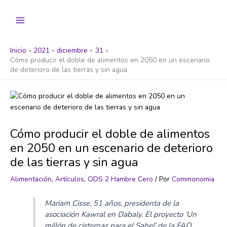
Ir
al
contenido
Inicio
2021
diciembre
31
Cómo producir el doble de alimentos en 2050 en un escenario
de deterioro de las tierras y sin agua
Cómo producir el doble de alimentos
en 2050 en un escenario de deterioro
de las tierras y sin agua
Alimentación
,
Artículos
,
ODS 2 Hambre Cero
/ Por
Commonomia
Mariam Cisse, 51 años, presidenta de la
asociación Kawral en Dabaly. El proyecto ‘Un
millón de cisternas para el Sahel’ de la FAO