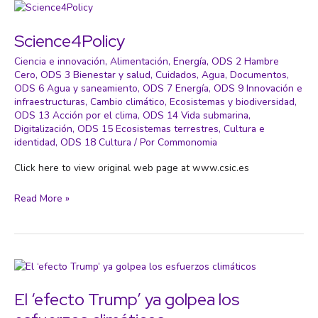
Science4Policy
Ciencia e innovación
,
Alimentación
,
Energía
,
ODS 2 Hambre
Cero
,
ODS 3 Bienestar y salud
,
Cuidados
,
Agua
,
Documentos
,
ODS 6 Agua y saneamiento
,
ODS 7 Energía
,
ODS 9 Innovación e
infraestructuras
,
Cambio climático
,
Ecosistemas y biodiversidad
,
ODS 13 Acción por el clima
,
ODS 14 Vida submarina
,
Digitalización
,
ODS 15 Ecosistemas terrestres
,
Cultura e
identidad
,
ODS 18 Cultura
/ Por
Commonomia
Click here to view original web page at www.csic.es
Science4Policy
Read More »
El ‘efecto Trump’ ya golpea los