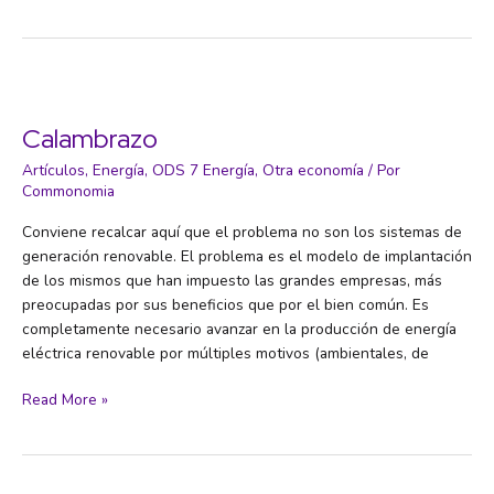
Majors
Calambrazo
Artículos
,
Energía
,
ODS 7 Energía
,
Otra economía
/ Por
Commonomia
Conviene recalcar aquí que el problema no son los sistemas de
generación renovable. El problema es el modelo de implantación
de los mismos que han impuesto las grandes empresas, más
preocupadas por sus beneficios que por el bien común. Es
completamente necesario avanzar en la producción de energía
eléctrica renovable por múltiples motivos (ambientales, de
Calambrazo
Read More »