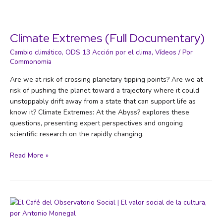
Climate Extremes (Full Documentary)
Cambio climático
,
ODS 13 Acción por el clima
,
Vídeos
/ Por
Commonomia
Are we at risk of crossing planetary tipping points? Are we at
risk of pushing the planet toward a trajectory where it could
unstoppably drift away from a state that can support life as
know it? Climate Extremes: At the Abyss? explores these
questions, presenting expert perspectives and ongoing
scientific research on the rapidly changing.
Climate
Read More »
Extremes
(Full
Documentary)