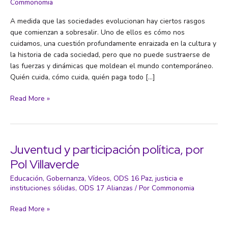
Commonomia
A medida que las sociedades evolucionan hay ciertos rasgos
que comienzan a sobresalir. Uno de ellos es cómo nos
cuidamos, una cuestión profundamente enraizada en la cultura y
la historia de cada sociedad, pero que no puede sustraerse de
las fuerzas y dinámicas que moldean el mundo contemporáneo.
Quién cuida, cómo cuida, quién paga todo […]
Los
Read More »
cuidados,
por
Carmen
Sarabia
Juventud y participación política, por
Pol Villaverde
Educación
,
Gobernanza
,
Vídeos
,
ODS 16 Paz, justicia e
instituciones sólidas
,
ODS 17 Alianzas
/ Por
Commonomia
Juventud
Read More »
y