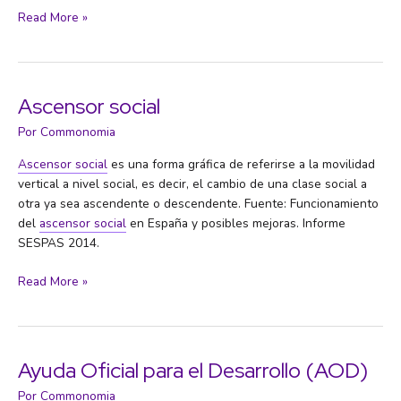
Aporofobia
Read More »
Ascensor social
Por
Commonomia
Ascensor social
es una forma gráfica de referirse a la movilidad
vertical a nivel social, es decir, el cambio de una clase social a
otra ya sea ascendente o descendente. Fuente: Funcionamiento
del
ascensor social
en España y posibles mejoras. Informe
SESPAS 2014.
Ascensor
Read More »
social
Ayuda Oficial para el Desarrollo (AOD)
Por
Commonomia