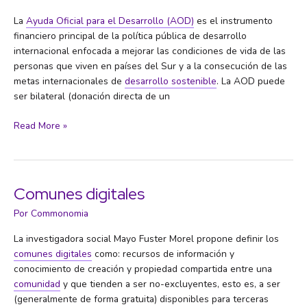
La
Ayuda Oficial para el Desarrollo (AOD)
es el instrumento
financiero principal de la política pública de desarrollo
internacional enfocada a mejorar las condiciones de vida de las
personas que viven en países del Sur y a la consecución de las
metas internacionales de
desarrollo sostenible
. La AOD puede
ser bilateral (donación directa de un
Ayuda
Read More »
Oficial
para
el
Desarrollo
Comunes digitales
(AOD)
Por
Commonomia
La investigadora social Mayo Fuster Morel propone definir los
comunes digitales
como: recursos de información y
conocimiento de creación y propiedad compartida entre una
comunidad
y que tienden a ser no-excluyentes, esto es, a ser
(generalmente de forma gratuita) disponibles para terceras