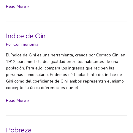
Exclusión
Read More »
social
Indice de Gini
Por
Commonomia
El índice de Gini es una herramienta, creada por Corrado Gini en
1912, para medir la desigualdad entre los habitantes de una
población. Para ello, compara los ingresos que reciben las
personas como salario. Podemos oír hablar tanto del índice de
Gini como del coeficiente de Gini, ambos representan el mismo
concepto, la única diferencia es que el
Indice
Read More »
de
Gini
Pobreza