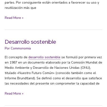
partes. Por consiguiente están orientados a favorecer su uso y
reutilización más que
Comunes
Read More »
digitales
Desarrollo sostenible
Por
Commonomia
El concepto de
desarrollo sostenible
se formuló por primera vez
en 1987 en un documento elaborado por la Comisión Mundial de
Medio Ambiente y Desarrollo de Naciones Unidas (ONU),
titulado «Nuestro Futuro Común» (conocido también como el
Informe Brundtland). Se definió como el desarrollo que satisface
las necesidades del presente sin comprometer la capacidad de
Desarrollo
Read More »
sostenible