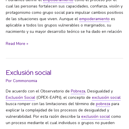
cual las personas fortalecen sus capacidades, confianza, visión y
protagonismo como grupo social para impulsar cambios positivos
de las situaciones que viven. Aunque el
empoderamiento
es
aplicable a todos los grupos vulnerables o marginados, su
nacimiento y su mayor desarrollo teórico se ha dado en relación
Empoderamiento
Read More »
Exclusión social
Por
Commonomia
De acuerdo con el Observatorio de
Pobreza
, Desigualdad y
Exclusión Social
(OPEX-EAPN), el concepto de
exclusión social
busca romper con las limitaciones del término de
pobreza
para
explicar la complejidad de los procesos de desigualdad y
vulnerabilidad. Por esta razón describe la
exclusión social
como
un proceso mediante el cual individuos o grupos no pueden