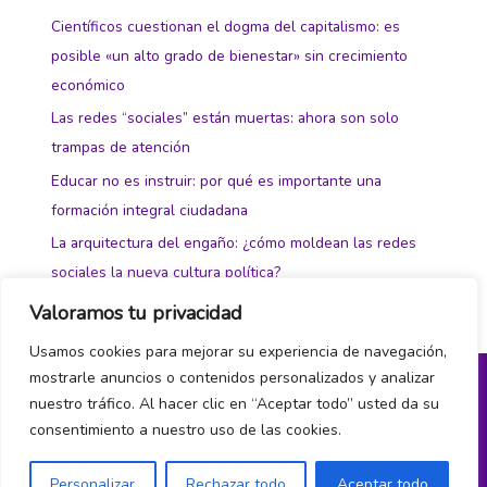
Científicos cuestionan el dogma del capitalismo: es
posible «un alto grado de bienestar» sin crecimiento
económico
Las redes “sociales” están muertas: ahora son solo
trampas de atención
Educar no es instruir: por qué es importante una
formación integral ciudadana
La arquitectura del engaño: ¿cómo moldean las redes
sociales la nueva cultura política?
Valoramos tu privacidad
Usamos cookies para mejorar su experiencia de navegación,
mostrarle anuncios o contenidos personalizados y analizar
nuestro tráfico. Al hacer clic en “Aceptar todo” usted da su
Política de privacidad y cookies
consentimiento a nuestro uso de las cookies.
¿Hablamos?
Personalizar
Rechazar todo
Aceptar todo