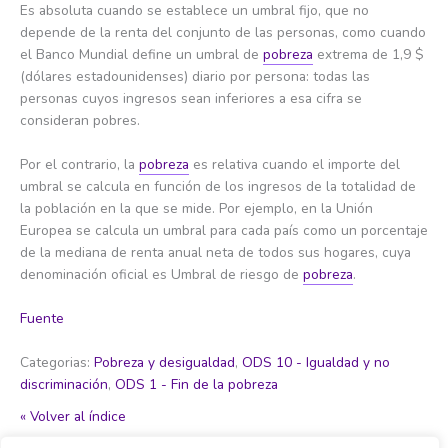
Es absoluta cuando se establece un umbral fijo, que no
depende de la renta del conjunto de las personas, como cuando
el Banco Mundial define un umbral de
pobreza
extrema de 1,9 $
(dólares estadounidenses) diario por persona: todas las
personas cuyos ingresos sean inferiores a esa cifra se
consideran pobres.
Por el contrario, la
pobreza
es relativa cuando el importe del
umbral se calcula en función de los ingresos de la totalidad de
la población en la que se mide. Por ejemplo, en la Unión
Europea se calcula un umbral para cada país como un porcentaje
de la mediana de renta anual neta de todos sus hogares, cuya
denominación oficial es Umbral de riesgo de
pobreza
.
Fuente
Categorias:
Pobreza y desigualdad
,
ODS 10 - Igualdad y no
discriminación
,
ODS 1 - Fin de la pobreza
« Volver al índice