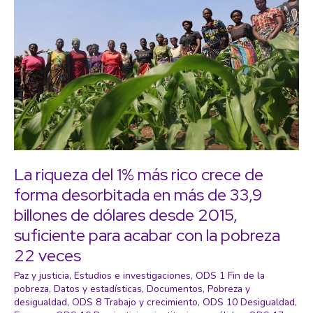
La riqueza del 1% más rico crece de
forma desorbitada en más de 33,9
billones de dólares desde 2015,
suficiente para acabar con la pobreza
22 veces
Paz y justicia
,
Estudios e investigaciones
,
ODS 1 Fin de la
pobreza
,
Datos y estadísticas
,
Documentos
,
Pobreza y
desigualdad
,
ODS 8 Trabajo y crecimiento
,
ODS 10 Desigualdad
,