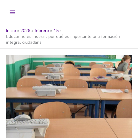
Ir
al
contenido
Inicio
2026
febrero
15
Educar no es instruir: por qué es importante una formación
integral ciudadana