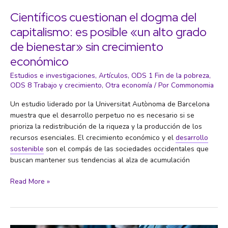
Científicos cuestionan el dogma del
capitalismo: es posible «un alto grado
de bienestar» sin crecimiento
económico
Estudios e investigaciones
,
Artículos
,
ODS 1 Fin de la pobreza
,
ODS 8 Trabajo y crecimiento
,
Otra economía
/ Por
Commonomia
Un estudio liderado por la Universitat Autònoma de Barcelona
muestra que el desarrollo perpetuo no es necesario si se
prioriza la redistribución de la riqueza y la producción de los
recursos esenciales. El crecimiento económico y el
desarrollo
sostenible
son el compás de las sociedades occidentales que
buscan mantener sus tendencias al alza de acumulación
Científicos
Read More »
cuestionan
el
dogma
del