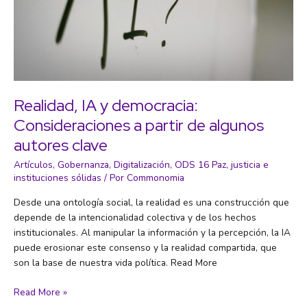
Realidad, IA y democracia:
Consideraciones a partir de algunos
autores clave
Artículos
,
Gobernanza
,
Digitalización
,
ODS 16 Paz, justicia e
instituciones sólidas
/ Por
Commonomia
Desde una ontología social, la realidad es una construcción que
depende de la intencionalidad colectiva y de los hechos
institucionales. Al manipular la información y la percepción, la IA
puede erosionar este consenso y la realidad compartida, que
son la base de nuestra vida política. Read More
Realidad,
Read More »
IA