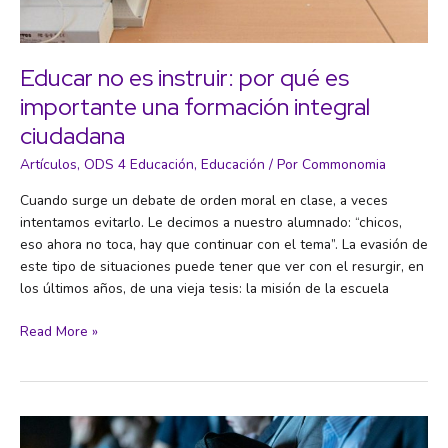
Educar no es instruir: por qué es
importante una formación integral
ciudadana
Artículos
,
ODS 4 Educación
,
Educación
/ Por
Commonomia
Cuando surge un debate de orden moral en clase, a veces
intentamos evitarlo. Le decimos a nuestro alumnado: “chicos,
eso ahora no toca, hay que continuar con el tema”. La evasión de
este tipo de situaciones puede tener que ver con el resurgir, en
los últimos años, de una vieja tesis: la misión de la escuela
Educar
Read More »
no
es
instruir:
por
qué