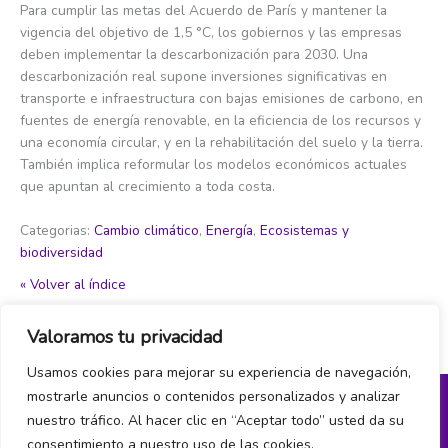
Para cumplir las metas del Acuerdo de París y mantener la
vigencia del objetivo de 1,5 °C, los gobiernos y las empresas
deben implementar la descarbonización para 2030. Una
descarbonización real supone inversiones significativas en
transporte e infraestructura con bajas emisiones de carbono, en
fuentes de energía renovable, en la eficiencia de los recursos y
una economía circular, y en la rehabilitación del suelo y la tierra.
También implica reformular los modelos económicos actuales
que apuntan al crecimiento a toda costa.
Categorias:
Cambio climático
,
Energía
,
Ecosistemas y
biodiversidad
« Volver al índice
Valoramos tu privacidad
←
Item del glosario anterior
Item del glosario siguiente
→
Usamos cookies para mejorar su experiencia de navegación,
mostrarle anuncios o contenidos personalizados y analizar
nuestro tráfico. Al hacer clic en “Aceptar todo” usted da su
Política de privacidad y cookies
consentimiento a nuestro uso de las cookies.