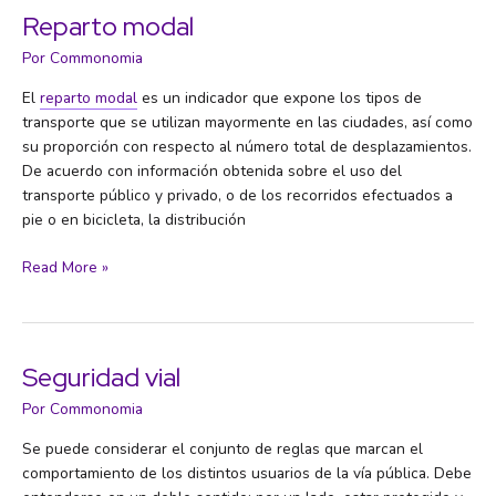
sostenible
Reparto modal
(PMUS)
Por
Commonomia
El
reparto modal
es un indicador que expone los tipos de
transporte que se utilizan mayormente en las ciudades, así como
su proporción con respecto al número total de desplazamientos.
De acuerdo con información obtenida sobre el uso del
transporte público y privado, o de los recorridos efectuados a
pie o en bicicleta, la distribución
Reparto
Read More »
modal
Seguridad vial
Por
Commonomia
Se puede considerar el conjunto de reglas que marcan el
comportamiento de los distintos usuarios de la vía pública. Debe