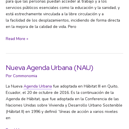
para que las personas puedan acceder al trabajo y a los
servicios públicos esenciales como la educación y la sanidad, y
está estrechamente vinculada a la libre circulación y a
la facilidad de los desplazamientos, incidiendo de forma directa
en la mejora de la calidad de vida. Pero
Movilidad
Read More »
sostenible
Nueva Agenda Urbana (NAU)
Por
Commonomia
La Nueva
Agenda Urbana
fue adoptada en Hábitat III en Quito,
Ecuador, el 20 de octubre de 2016. Es la continuación de la
Agenda de Hábitat, que fue adoptada en la Conferencia de las
Naciones Unidas sobre Vivienda y Desarrollo Urbano Sostenible
(Hábitat II) en 1996 y definió “líneas de acción a varios niveles
en