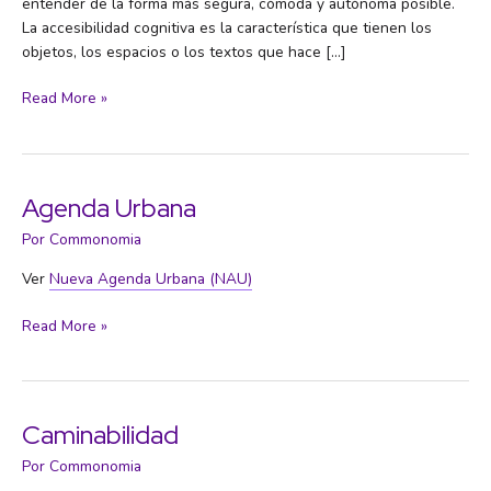
entender de la forma más segura, cómoda y autónoma posible.
La accesibilidad cognitiva es la característica que tienen los
objetos, los espacios o los textos que hace […]
Accesibilidad
Read More »
universal
Agenda Urbana
Por
Commonomia
Ver
Nueva Agenda Urbana (NAU)
Agenda
Read More »
Urbana
Caminabilidad
Por
Commonomia