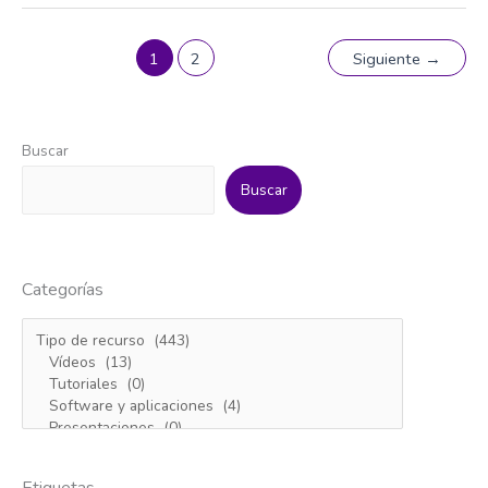
1
2
Siguiente
→
Buscar
Buscar
Categorías
Etiquetas