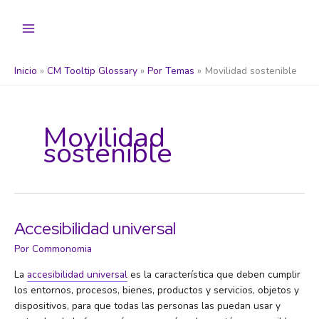
Ir
al
contenido
Inicio
CM Tooltip Glossary
Por Temas
Movilidad sostenible
Movilidad
sostenible
Accesibilidad universal
Por
Commonomia
La
accesibilidad universal
es la característica que deben cumplir
los entornos, procesos, bienes, productos y servicios, objetos y
dispositivos, para que todas las personas las puedan usar y