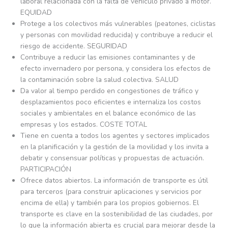
laboral relacionada con la falta de vehículo privado a motor.
EQUIDAD
Protege a los colectivos más vulnerables (peatones, ciclistas
y personas con movilidad reducida) y contribuye a reducir el
riesgo de accidente. SEGURIDAD
Contribuye a reducir las emisiones contaminantes y de
efecto invernadero por persona, y considera los efectos de
la contaminación sobre la salud colectiva. SALUD
Da valor al tiempo perdido en congestiones de tráfico y
desplazamientos poco eficientes e internaliza los costos
sociales y ambientales en el balance económico de las
empresas y los estados. COSTE TOTAL
Tiene en cuenta a todos los agentes y sectores implicados
en la planificación y la gestión de la movilidad y los invita a
debatir y consensuar políticas y propuestas de actuación.
PARTICIPACIÓN
Ofrece datos abiertos. La información de transporte es útil
para terceros (para construir aplicaciones y servicios por
encima de ella) y también para los propios gobiernos. El
transporte es clave en la sostenibilidad de las ciudades, por
lo que la información abierta es crucial para mejorar desde la