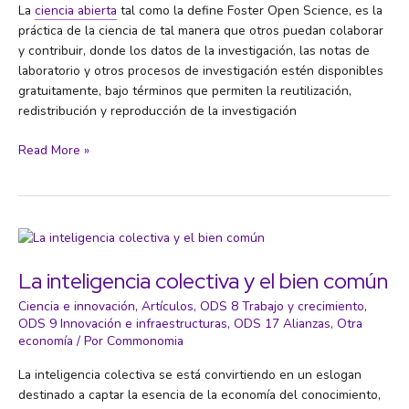
La
ciencia abierta
tal como la define Foster Open Science, es la
práctica de la ciencia de tal manera que otros puedan colaborar
y contribuir, donde los datos de la investigación, las notas de
laboratorio y otros procesos de investigación estén disponibles
gratuitamente, bajo términos que permiten la reutilización,
redistribución y reproducción de la investigación
¿Qué
Read More »
es
la
ciencia
abierta?
La inteligencia colectiva y el bien común
Ciencia e innovación
,
Artículos
,
ODS 8 Trabajo y crecimiento
,
ODS 9 Innovación e infraestructuras
,
ODS 17 Alianzas
,
Otra
economía
/ Por
Commonomia
La inteligencia colectiva se está convirtiendo en un eslogan
destinado a captar la esencia de la economía del conocimiento,