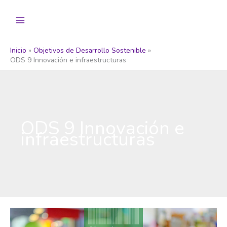
Ir
al
contenido
Inicio
Objetivos de Desarrollo Sostenible
ODS 9 Innovación e infraestructuras
ODS 9 Innovación e
infraestructuras