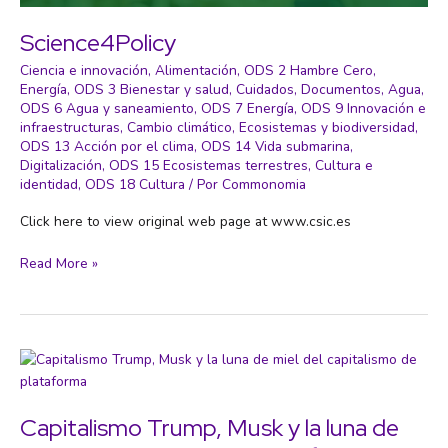
Science4Policy
Ciencia e innovación
,
Alimentación
,
ODS 2 Hambre Cero
,
Energía
,
ODS 3 Bienestar y salud
,
Cuidados
,
Documentos
,
Agua
,
ODS 6 Agua y saneamiento
,
ODS 7 Energía
,
ODS 9 Innovación e
infraestructuras
,
Cambio climático
,
Ecosistemas y biodiversidad
,
ODS 13 Acción por el clima
,
ODS 14 Vida submarina
,
Digitalización
,
ODS 15 Ecosistemas terrestres
,
Cultura e
identidad
,
ODS 18 Cultura
/ Por
Commonomia
Click here to view original web page at www.csic.es
Science4Policy
Read More »
Capitalismo Trump, Musk y la luna de