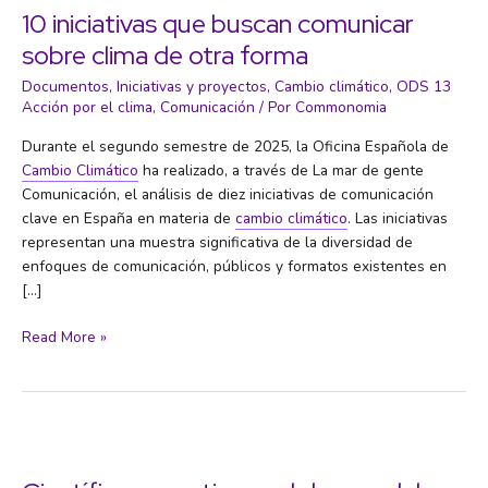
10 iniciativas que buscan comunicar
sobre clima de otra forma
Documentos
,
Iniciativas y proyectos
,
Cambio climático
,
ODS 13
Acción por el clima
,
Comunicación
/ Por
Commonomia
Durante el segundo semestre de 2025, la Oficina Española de
Cambio Climático
ha realizado, a través de La mar de gente
Comunicación, el análisis de diez iniciativas de comunicación
clave en España en materia de
cambio climático
. Las iniciativas
representan una muestra significativa de la diversidad de
enfoques de comunicación, públicos y formatos existentes en
[…]
10
Read More »
iniciativas
que
buscan
comunicar
sobre
clima