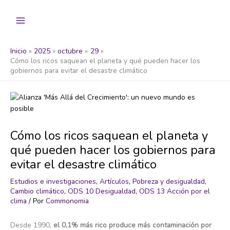
Ir
al
contenido
Inicio
2025
octubre
29
Cómo los ricos saquean el planeta y qué pueden hacer los
gobiernos para evitar el desastre climático
Cómo los ricos saquean el planeta y
qué pueden hacer los gobiernos para
evitar el desastre climático
Estudios e investigaciones
,
Artículos
,
Pobreza y desigualdad
,
Cambio climático
,
ODS 10 Desigualdad
,
ODS 13 Acción por el
clima
/ Por
Commonomia
Desde 1990,
el 0,1% más rico produce más contaminación por