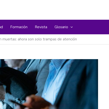
ad
Formación
Revista
Glosario
án muertas: ahora son solo trampas de atención