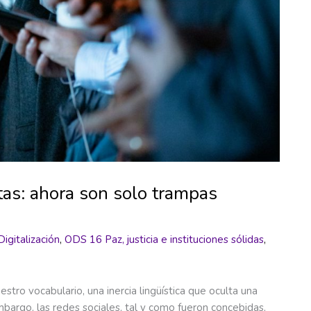
tas: ahora son solo trampas
Digitalización
,
ODS 16 Paz, justicia e instituciones sólidas
,
stro vocabulario, una inercia lingüística que oculta una
mbargo, las redes sociales, tal y como fueron concebidas,