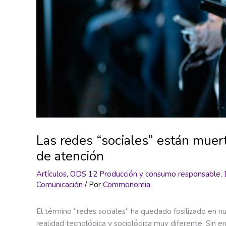
Las redes “sociales” están muer
de atención
Artículos
,
ODS 12 Producción y consumo responsable
,
Comunicación
/ Por
Commonomia
El término “redes sociales” ha quedado fosilizado en nue
realidad tecnológica y sociológica muy diferente. Sin e