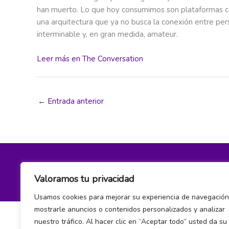
han muerto. Lo que hoy consumimos son plataformas co
una arquitectura que ya no busca la conexión entre pers
interminable y, en gran medida, amateur.
Leer más en The Conversation
←
Entrada anterior
Política de privacidad y cookies
Valoramos tu privacidad
Usamos cookies para mejorar su experiencia de navegación
mostrarle anuncios o contenidos personalizados y analizar
nuestro tráfico. Al hacer clic en “Aceptar todo” usted da su