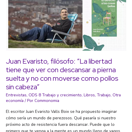
Juan Evaristo, filósofo: “La libertad
tiene que ver con descansar a pierna
suelta y no con moverse como pollos
sin cabeza”
Entrevistas
,
ODS 8 Trabajo y crecimiento
,
Libros
,
Trabajo
,
Otra
economía
/ Por
Commonomia
El escritor Juan Evaristo Valls Boix se ha propuesto imaginar
cómo sería un mundo de perezosos. Qué pasaría si nuestro
próximo acto de resistencia fuera descansar. Puede que lo
primero que te venga a la mente es un mundo lleno de vagos