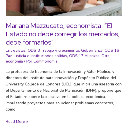
Mariana Mazzucato, economista: “El
Estado no debe corregir los mercados,
debe formarlos”
Entrevistas
,
ODS 8 Trabajo y crecimiento
,
Gobernanza
,
ODS 16
Paz, justicia e instituciones sólidas
,
ODS 17 Alianzas
,
Otra
economía
/ Por
Commonomia
La profesora de Economía de la Innovación y Valor Público, y
directora del Instituto para Innovación y Propósito Público del
University College de Londres (UCL), que inicia una asesoría con
el Departamento de Nacional de Planeación (DNP), propone que
el Estado recupere la iniciativa en la política económica,
impulsando proyectos para solucionar problemas concretos,
como
Mariana
Read More »
Mazzucato,