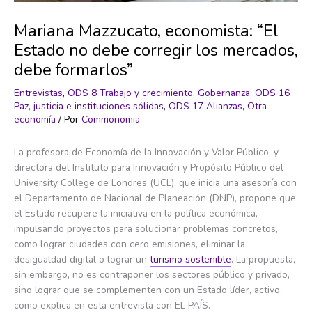
Mariana Mazzucato, economista: “El
Estado no debe corregir los mercados,
debe formarlos”
Entrevistas
,
ODS 8 Trabajo y crecimiento
,
Gobernanza
,
ODS 16
Paz, justicia e instituciones sólidas
,
ODS 17 Alianzas
,
Otra
economía
/ Por
Commonomia
La profesora de Economía de la Innovación y Valor Público, y
directora del Instituto para Innovación y Propósito Público del
University College de Londres (UCL), que inicia una asesoría con
el Departamento de Nacional de Planeación (DNP), propone que
el Estado recupere la iniciativa en la política económica,
impulsando proyectos para solucionar problemas concretos,
como lograr ciudades con cero emisiones, eliminar la
desigualdad digital o lograr un
turismo sostenible
. La propuesta,
sin embargo, no es contraponer los sectores público y privado,
sino lograr que se complementen con un Estado líder, activo,
como explica en esta entrevista con EL PAÍS.