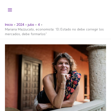
Ir
al
contenido
Inicio
2024
julio
4
Mariana Mazzucato, economista: “El Estado no debe corregir los
mercados, debe formarlos”