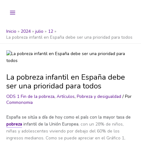
Ir
al
contenido
Inicio
2024
julio
12
La pobreza infantil en España debe ser una prioridad para todos
La pobreza infantil en España debe
ser una prioridad para todos
ODS 1 Fin de la pobreza
,
Artículos
,
Pobreza y desigualdad
/ Por
Commonomia
España se sitúa a día de hoy como el país con la mayor tasa de
pobreza
infantil de la Unión Europea
, con un 28% de niños,
niñas y adolescentes viviendo por debajo del 60% de los
ingresos medianos. Como se puede apreciar en el Gráfico 1,