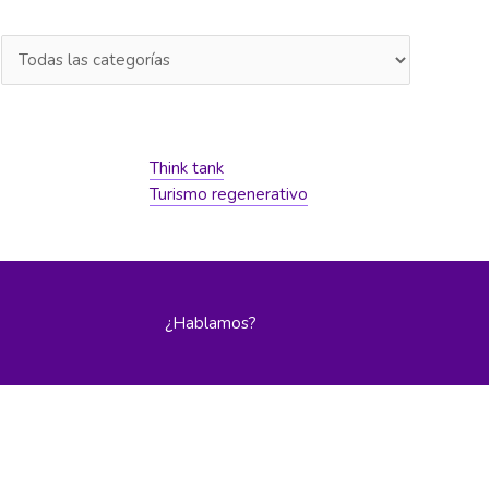
Think tank
Turismo regenerativo
¿Hablamos?