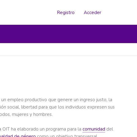
Registro
Acceder
 a un empleo productivo que genere un ingreso justo, la
ón social, libertad para que los individuos expresen sus
 todos, mujeres y hombres.
La OIT ha elaborado un programa para la
comunidad
del
ualdad de género
como un objetivo transversal.