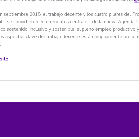
 septiembre 2015, el trabajo decente y los cuatro pilares del P
cial – se convirtieron en elementos centrales de la nueva Agenda
 sostenido, inclusivo y sostenible, el pleno empleo productivo y 
os aspectos clave del trabajo decente están ampliamente present
.
ento