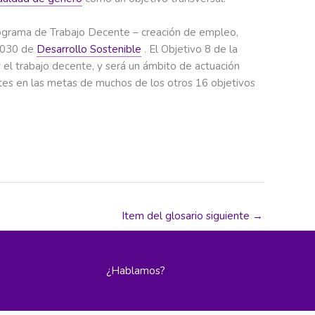
rograma de Trabajo Decente – creación de empleo,
 2030 de
Desarrollo Sostenible
. El Objetivo 8 de la
el trabajo decente, y será un ámbito de actuación
es en las metas de muchos de los otros 16 objetivos
Item del glosario siguiente
→
¿Hablamos?