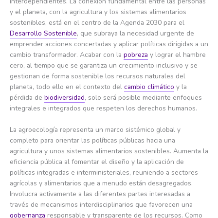
interdependientes. La conexión fundamental entre las personas
y el planeta, con la agricultura y los sistemas alimentarios
sostenibles, está en el centro de la Agenda 2030 para el
Desarrollo Sostenible
, que subraya la necesidad urgente de
emprender acciones concertadas y aplicar políticas dirigidas a un
cambio transformador. Acabar con la
pobreza
y lograr el hambre
cero, al tiempo que se garantiza un crecimiento inclusivo y se
gestionan de forma sostenible los recursos naturales del
planeta, todo ello en el contexto del
cambio climático
y la
pérdida de
biodiversidad
, solo será posible mediante enfoques
integrales e integrados que respeten los derechos humanos.
La agroecología representa un marco sistémico global y
completo para orientar las políticas públicas hacia una
agricultura y unos sistemas alimentarios sostenibles. Aumenta la
eficiencia pública al fomentar el diseño y la aplicación de
políticas integradas e interministeriales, reuniendo a sectores
agrícolas y alimentarios que a menudo están desagregados.
Involucra activamente a las diferentes partes interesadas a
través de mecanismos interdisciplinarios que favorecen una
gobernanza
responsable y transparente de los recursos. Como