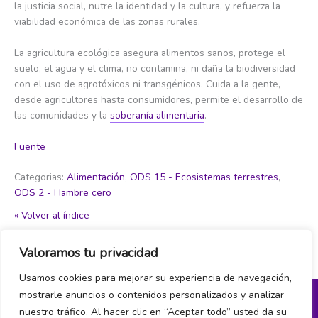
la justicia social, nutre la identidad y la cultura, y refuerza la
viabilidad económica de las zonas rurales.
La agricultura ecológica asegura alimentos sanos, protege el
suelo, el agua y el clima, no contamina, ni daña la biodiversidad
con el uso de agrotóxicos ni transgénicos. Cuida a la gente,
desde agricultores hasta consumidores, permite el desarrollo de
las comunidades y la
soberanía alimentaria
.
Fuente
Categorias:
Alimentación
,
ODS 15 - Ecosistemas terrestres
,
ODS 2 - Hambre cero
« Volver al índice
Valoramos tu privacidad
←
Item del glosario anterior
Item del glosario siguiente
→
Usamos cookies para mejorar su experiencia de navegación,
mostrarle anuncios o contenidos personalizados y analizar
nuestro tráfico. Al hacer clic en “Aceptar todo” usted da su