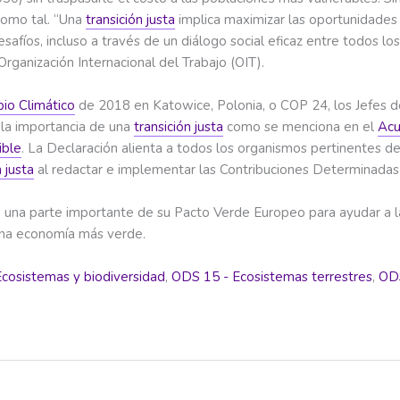
como tal. “Una
transición justa
implica maximizar las oportunidades 
fíos, incluso a través de un diálogo social eficaz entre todos los
Organización Internacional del Trabajo (OIT).
io Climático
de 2018 en Katowice, Polonia, o COP 24, los Jefes 
 la importancia de una
transición justa
como se menciona en el
Acu
ible
. La Declaración alienta a todos los organismos pertinentes d
n justa
al redactar e implementar las Contribuciones Determinadas a
una parte importante de su Pacto Verde Europeo para ayudar a l
 una economía más verde.
Ecosistemas y biodiversidad
,
ODS 15 - Ecosistemas terrestres
,
ODS