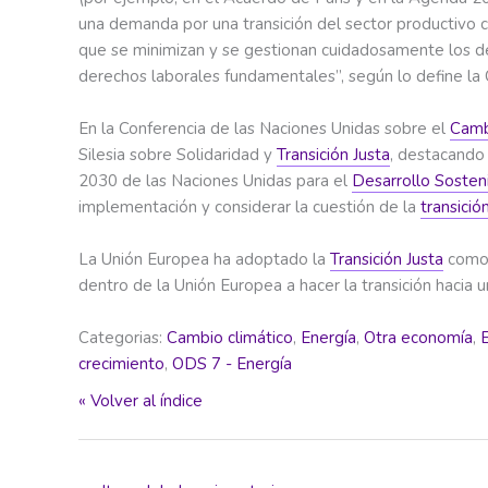
una demanda por una transición del sector productivo 
que se minimizan y se gestionan cuidadosamente los desa
derechos laborales fundamentales”, según lo define la 
En la Conferencia de las Naciones Unidas sobre el
Camb
Silesia sobre Solidaridad y
Transición Justa
, destacando
2030 de las Naciones Unidas para el
Desarrollo Sosten
implementación y considerar la cuestión de la
transició
La Unión Europea ha adoptado la
Transición Justa
como 
dentro de la Unión Europea a hacer la transición hacia
Categorias:
Cambio climático
,
Energía
,
Otra economía
,
crecimiento
,
ODS 7 - Energía
« Volver al índice