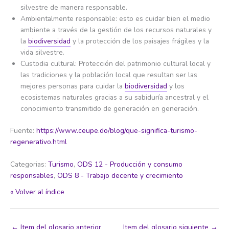
silvestre de manera responsable.
Ambientalmente responsable: esto es cuidar bien el medio
ambiente a través de la gestión de los recursos naturales y
la
biodiversidad
y la protección de los paisajes frágiles y la
vida silvestre.
Custodia cultural: Protección del patrimonio cultural local y
las tradiciones y la población local que resultan ser las
mejores personas para cuidar la
biodiversidad
y los
ecosistemas naturales gracias a su sabiduría ancestral y el
conocimiento transmitido de generación en generación.
Fuente:
https://www.ceupe.do/blog/que-significa-turismo-
regenerativo.html
Categorias:
Turismo
,
ODS 12 - Producción y consumo
responsables
,
ODS 8 - Trabajo decente y crecimiento
« Volver al índice
←
Item del glosario anterior
Item del glosario siguiente
→