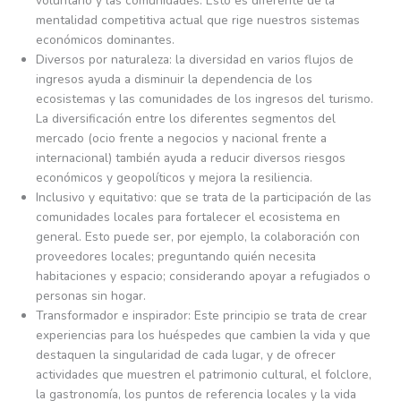
voluntario y las comunidades. Esto es diferente de la
mentalidad competitiva actual que rige nuestros sistemas
económicos dominantes.
Diversos por naturaleza: la diversidad en varios flujos de
ingresos ayuda a disminuir la dependencia de los
ecosistemas y las comunidades de los ingresos del turismo.
La diversificación entre los diferentes segmentos del
mercado (ocio frente a negocios y nacional frente a
internacional) también ayuda a reducir diversos riesgos
económicos y geopolíticos y mejora la resiliencia.
Inclusivo y equitativo: que se trata de la participación de las
comunidades locales para fortalecer el ecosistema en
general. Esto puede ser, por ejemplo, la colaboración con
proveedores locales; preguntando quién necesita
habitaciones y espacio; considerando apoyar a refugiados o
personas sin hogar.
Transformador e inspirador: Este principio se trata de crear
experiencias para los huéspedes que cambien la vida y que
destaquen la singularidad de cada lugar, y de ofrecer
actividades que muestren el patrimonio cultural, el folclore,
la gastronomía, los puntos de referencia locales y la vida