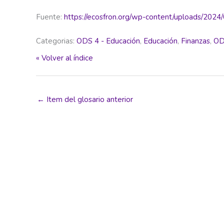
Fuente:
https://ecosfron.org/wp-content/uploads/2024/0
Categorias:
ODS 4 - Educación
,
Educación
,
Finanzas
,
OD
« Volver al índice
←
Item del glosario anterior