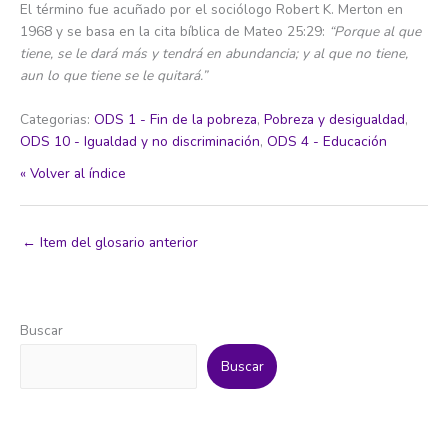
El término fue acuñado por el sociólogo Robert K. Merton en
1968 y se basa en la cita bíblica de Mateo 25:29:
“Porque al que
tiene, se le dará más y tendrá en abundancia; y al que no tiene,
aun lo que tiene se le quitará.”
Categorias:
ODS 1 - Fin de la pobreza
,
Pobreza y desigualdad
,
ODS 10 - Igualdad y no discriminación
,
ODS 4 - Educación
« Volver al índice
←
Item del glosario anterior
Buscar
Buscar