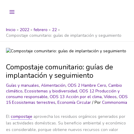
Ir
al
contenido
Inicio
2022
febrero
22
Compostaje comunitario: guías de implantación y seguimiento
Compostaje comunitario: guías de
implantación y seguimiento
Guías y manuales
,
Alimentación
,
ODS 2 Hambre Cero
,
Cambio
climático
,
Ecosistemas y biodiversidad
,
ODS 12 Producción y
consumo responsable
,
ODS 13 Acción por el clima
,
Vídeos
,
ODS
15 Ecosistemas terrestres
,
Economía Circular
/ Por
Commonomia
El
compostaje
aprovecha los residuos orgánicos generados por
las actividades domésticas. Su beneficio ambiental y económico
es considerable, porque obtiene nuevos recursos con valor