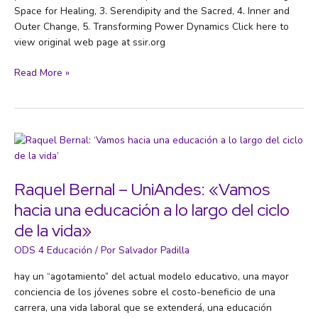
Space for Healing, 3. Serendipity and the Sacred, 4. Inner and
Outer Change, 5. Transforming Power Dynamics Click here to
view original web page at ssir.org
The
Read More »
Relational
Work
of
Systems
Change
Raquel Bernal – UniAndes: «Vamos
hacia una educación a lo largo del ciclo
de la vida»
ODS 4 Educación
/ Por
Salvador Padilla
hay un “agotamiento” del actual modelo educativo, una mayor
conciencia de los jóvenes sobre el costo-beneficio de una
carrera, una vida laboral que se extenderá, una educación