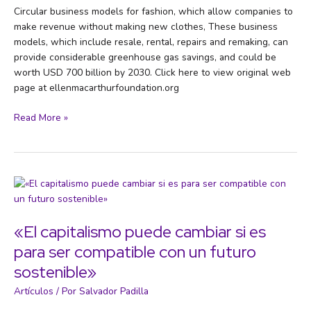
Circular business models for fashion, which allow companies to
make revenue without making new clothes, These business
models, which include resale, rental, repairs and remaking, can
provide considerable greenhouse gas savings, and could be
worth USD 700 billion by 2030. Click here to view original web
page at ellenmacarthurfoundation.org
Rethinking
Read More »
business
models
for
a
thriving
fashion
industry
«El capitalismo puede cambiar si es
para ser compatible con un futuro
sostenible»
Artículos
/ Por
Salvador Padilla