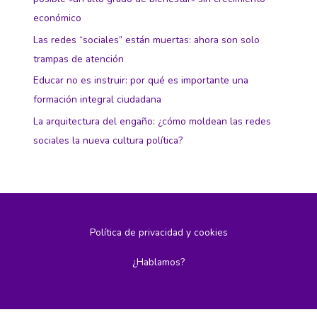
económico
Las redes “sociales” están muertas: ahora son solo
trampas de atención
Educar no es instruir: por qué es importante una
formación integral ciudadana
La arquitectura del engaño: ¿cómo moldean las redes
sociales la nueva cultura política?
Política de privacidad y cookies
¿Hablamos?