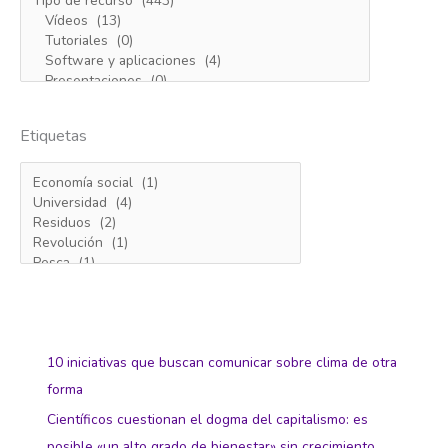
Etiquetas
10 iniciativas que buscan comunicar sobre clima de otra
forma
Científicos cuestionan el dogma del capitalismo: es
posible «un alto grado de bienestar» sin crecimiento