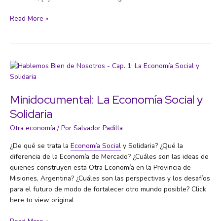
El
Read More »
decrecimiento
va
en
serio
Minidocumental: La Economía Social y
Solidaria
Otra economía
/ Por
Salvador Padilla
¿De qué se trata la
Economía Social
y Solidaria? ¿Qué la
diferencia de la Economía de Mercado? ¿Cuáles son las ideas de
quienes construyen esta Otra Economía en la Provincia de
Misiones, Argentina? ¿Cuáles son las perspectivas y los desafíos
para el futuro de modo de fortalecer otro mundo posible? Click
here to view original
Minidocumental: