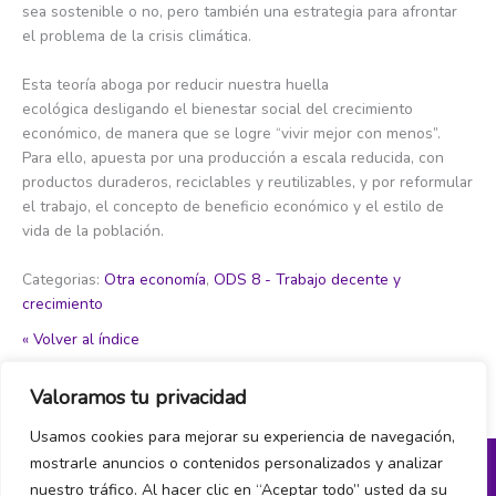
sea sostenible o no, pero también una estrategia para afrontar
el problema de la crisis climática.
Esta teoría aboga por reducir nuestra huella
ecológica desligando el bienestar social del crecimiento
económico, de manera que se logre “vivir mejor con menos”.
Para ello, apuesta por una producción a escala reducida, con
productos duraderos, reciclables y reutilizables, y por reformular
el trabajo, el concepto de beneficio económico y el estilo de
vida de la población.
Categorias:
Otra economía
,
ODS 8 - Trabajo decente y
crecimiento
« Volver al índice
Valoramos tu privacidad
←
Item del glosario anterior
Item del glosario siguiente
→
Usamos cookies para mejorar su experiencia de navegación,
mostrarle anuncios o contenidos personalizados y analizar
nuestro tráfico. Al hacer clic en “Aceptar todo” usted da su