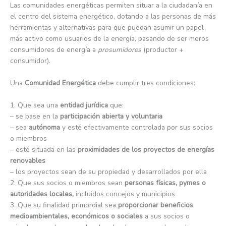
Las comunidades energéticas permiten situar a la ciudadanía en
el centro del sistema energético, dotando a las personas de más
herramientas y alternativas para que puedan asumir un papel
más activo como usuarios de la energía, pasando de ser meros
consumidores de energía a
prosumidores
(productor +
consumidor).
Una
Comunidad Energética
debe cumplir tres condiciones:
1. Que sea una
entidad jurídica
que:
– se base en la
participación abierta y voluntaria
– sea
autónoma
y esté efectivamente controlada por sus socios
o miembros
– esté situada en las
proximidades de los proyectos de energías
renovables
– los proyectos sean de su propiedad y desarrollados por ella
2. Que sus socios o miembros sean
personas físicas, pymes o
autoridades locales,
incluidos concejos y municipios
3. Que su finalidad primordial sea
proporcionar beneficios
medioambientales, económicos o sociales
a sus socios o