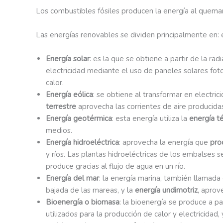
Los combustibles fósiles producen la energía al quema
Las energías renovables se dividen principalmente en: en
Energía solar
: es la que se obtiene a partir de la ra
electricidad mediante el uso de paneles solares fot
calor.
Energía eólica
: se obtiene al transformar en electri
terrestre
aprovecha las corrientes de aire producidas
Energía geotérmica
: esta energía utiliza la
energía t
medios.
Energía hidroeléctrica
: aprovecha la energía que
pro
y ríos. Las plantas hidroeléctricas de los embalses s
produce gracias al flujo de agua en un río.
Energía del mar
: la energía marina, también llamada
bajada de las mareas, y la
energía undimotriz
, aprov
Bioenergía o biomasa
: la bioenergía se produce a pa
utilizados para la producción de calor y electricidad