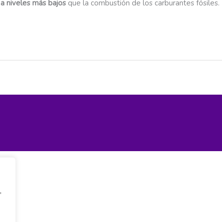
a niveles más bajos
que la combustión de los carburantes fósiles.
,