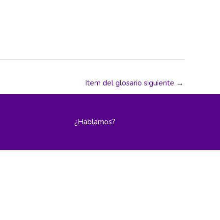
Item del glosario siguiente
→
¿Hablamos?