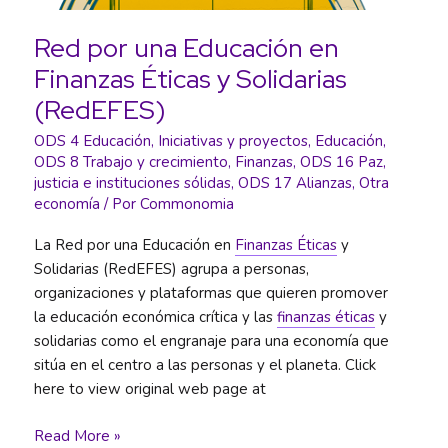
Red por una Educación en
Finanzas Éticas y Solidarias
(RedEFES)
ODS 4 Educación
,
Iniciativas y proyectos
,
Educación
,
ODS 8 Trabajo y crecimiento
,
Finanzas
,
ODS 16 Paz,
justicia e instituciones sólidas
,
ODS 17 Alianzas
,
Otra
economía
/ Por
Commonomia
La Red por una Educación en
Finanzas Éticas
y
Solidarias (RedEFES) agrupa a personas,
organizaciones y plataformas que quieren promover
la educación económica crítica y las
finanzas éticas
y
solidarias como el engranaje para una economía que
sitúa en el centro a las personas y el planeta. Click
here to view original web page at
Red
Read More »