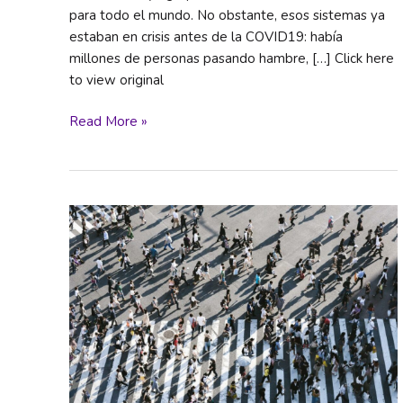
para todo el mundo. No obstante, esos sistemas ya
estaban en crisis antes de la COVID19: había
millones de personas pasando hambre, […] Click here
to view original
Patear
Read More »
el
tablero