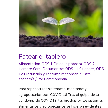
Patear el tablero
Alimentación
,
ODS 1 Fin de la pobreza
,
ODS 2
Hambre Cero
,
Documentos
,
ODS 11 Ciudades
,
ODS
12 Producción y consumo responsable
,
Otra
economía
/ Por
Commonomia
Para repensar los sistemas alimentarios y
agropecuarios pos-COVID-19 Tras el golpe de la
pandemia de COVID19, las brechas en los sistemas
alimentarios y agropecuarios se hicieron evidentes