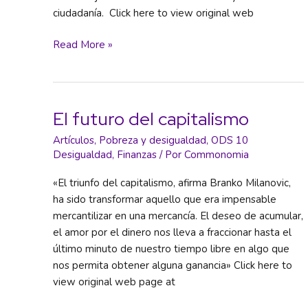
ciudadanía. Click here to view original web
Por
Read More »
qué
el
dinero
público
El futuro del capitalismo
no
Artículos
,
Pobreza y desigualdad
,
ODS 10
se
Desigualdad
,
Finanzas
/ Por
Commonomia
debería
destinar
«El triunfo del capitalismo, afirma Branko Milanovic,
a
ha sido transformar aquello que era impensable
los
mercantilizar en una mercancía. El deseo de acumular,
coches
el amor por el dinero nos lleva a fraccionar hasta el
eléctricos,
último minuto de nuestro tiempo libre en algo que
sino
nos permita obtener alguna ganancia» Click here to
a
view original web page at
la