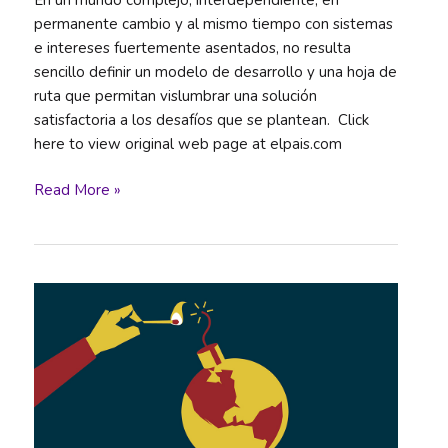
permanente cambio y al mismo tiempo con sistemas
e intereses fuertemente asentados, no resulta
sencillo definir un modelo de desarrollo y una hoja de
ruta que permitan vislumbrar una solución
satisfactoria a los desafíos que se plantean. Click
here to view original web page at elpais.com
Definir
Read More »
colectivamente
nuestro
futuro