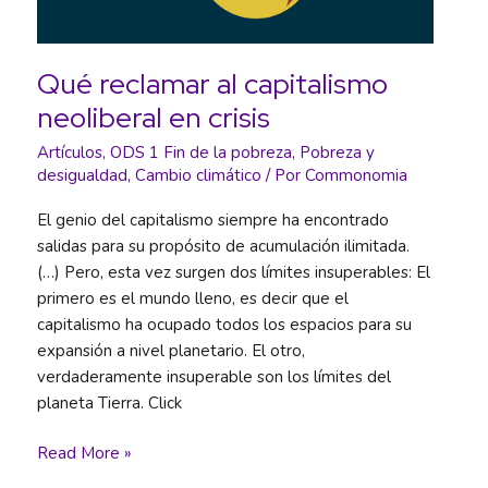
Qué reclamar al capitalismo
neoliberal en crisis
Artículos
,
ODS 1 Fin de la pobreza
,
Pobreza y
desigualdad
,
Cambio climático
/ Por
Commonomia
El genio del capitalismo siempre ha encontrado
salidas para su propósito de acumulación ilimitada.
(…) Pero, esta vez surgen dos límites insuperables: El
primero es el mundo lleno, es decir que el
capitalismo ha ocupado todos los espacios para su
expansión a nivel planetario. El otro,
verdaderamente insuperable son los límites del
planeta Tierra. Click
Qué
Read More »
reclamar