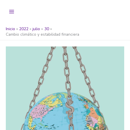
Ir
al
contenido
Inicio
2022
julio
30
Cambio climático y estabilidad financiera