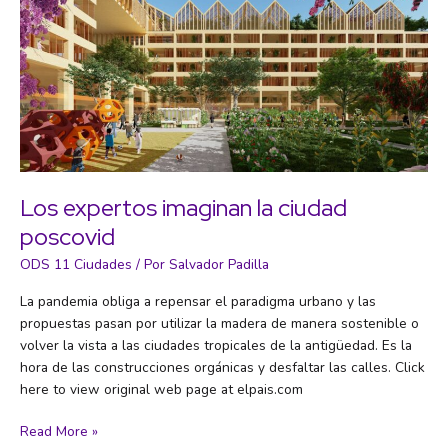
Los expertos imaginan la ciudad
poscovid
ODS 11 Ciudades
/ Por
Salvador Padilla
La pandemia obliga a repensar el paradigma urbano y las
propuestas pasan por utilizar la madera de manera sostenible o
volver la vista a las ciudades tropicales de la antigüedad. Es la
hora de las construcciones orgánicas y desfaltar las calles. Click
here to view original web page at elpais.com
Los
Read More »