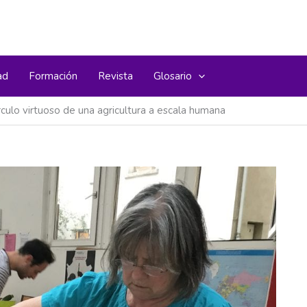
ad
Formación
Revista
Glosario
rculo virtuoso de una agricultura a escala humana