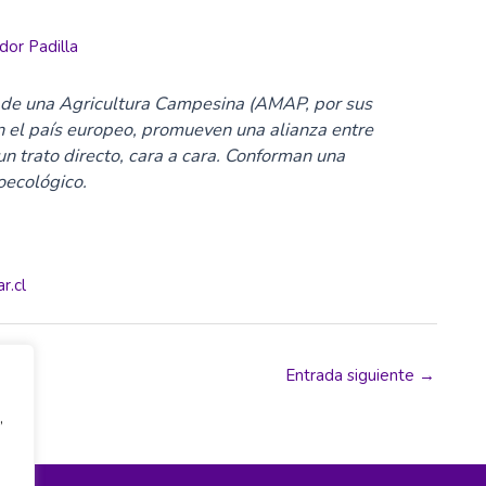
dor Padilla
 de una Agricultura Campesina (AMAP, por sus
en el país europeo, promueven una alianza entre
un trato directo, cara a cara. Conforman una
oecológico.
r.cl
Entrada siguiente
→
,