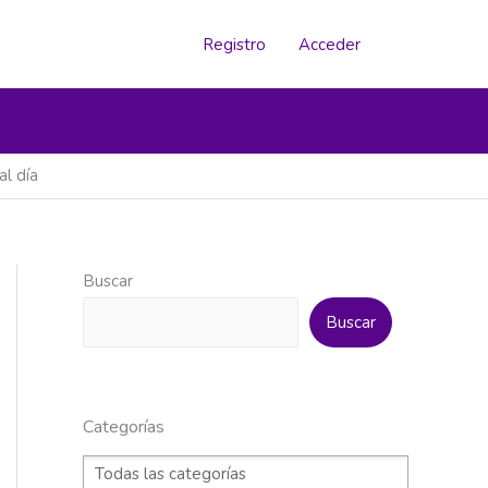
Registro
Acceder
l día
Buscar
Buscar
Categorías