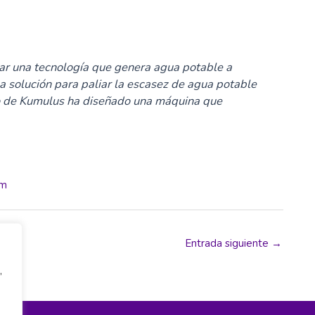
ar una tecnología que genera agua potable a
una solución para paliar la escasez de agua potable
o de Kumulus ha diseñado una máquina que
om
Entrada siguiente
→
,