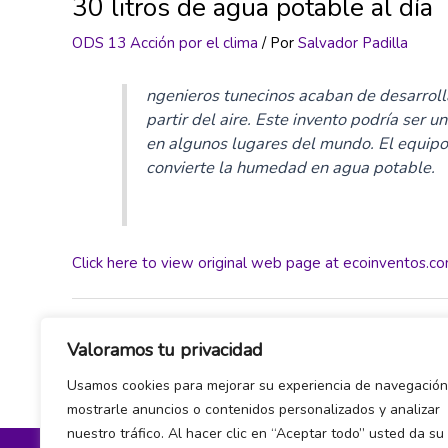
30 litros de agua potable al día
ODS 13 Acción por el clima
/ Por
Salvador Padilla
ngenieros tunecinos acaban de desarroll
partir del aire. Este invento podría ser 
en algunos lugares del mundo. El equip
convierte la humedad en agua potable.
Click here to view original web page at ecoinventos.c
←
Entrada anterior
Valoramos tu privacidad
Usamos cookies para mejorar su experiencia de navegación
mostrarle anuncios o contenidos personalizados y analizar
nuestro tráfico. Al hacer clic en “Aceptar todo” usted da su