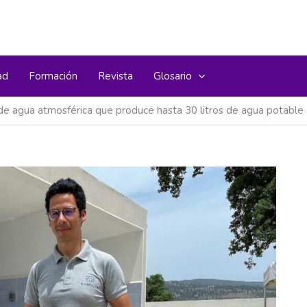
ad
Formación
Revista
Glosario
e agua atmosférica que produce hasta 30 litros de agua potable a