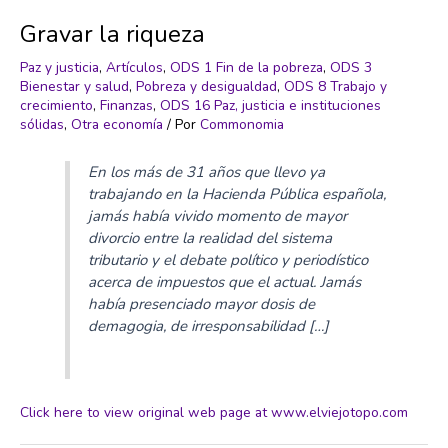
Gravar la riqueza
Paz y justicia
,
Artículos
,
ODS 1 Fin de la pobreza
,
ODS 3
Bienestar y salud
,
Pobreza y desigualdad
,
ODS 8 Trabajo y
crecimiento
,
Finanzas
,
ODS 16 Paz, justicia e instituciones
sólidas
,
Otra economía
/ Por
Commonomia
En los más de 31 años que llevo ya
trabajando en la Hacienda Pública española,
jamás había vivido momento de mayor
divorcio entre la realidad del sistema
tributario y el debate político y periodístico
acerca de impuestos que el actual. Jamás
había presenciado mayor dosis de
demagogia, de irresponsabilidad […]
Click here to view original web page at www.elviejotopo.com