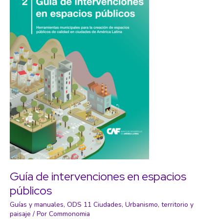
Guía de intervenciones en espacios
públicos
Guías y manuales
,
ODS 11 Ciudades
,
Urbanismo, territorio y
paisaje
/ Por
Commonomia