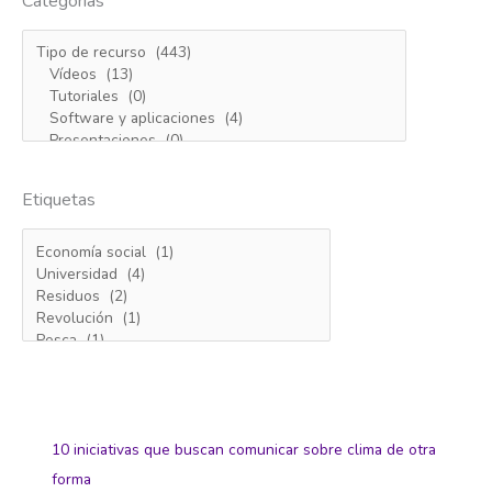
Categorías
Etiquetas
10 iniciativas que buscan comunicar sobre clima de otra
forma