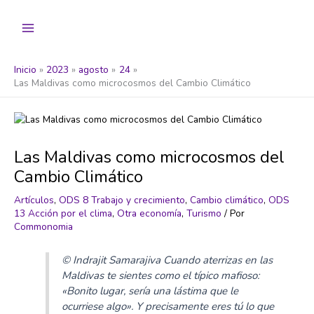
Ir
al
contenido
Inicio
2023
agosto
24
Las Maldivas como microcosmos del Cambio Climático
Las Maldivas como microcosmos del
Cambio Climático
Artículos
,
ODS 8 Trabajo y crecimiento
,
Cambio climático
,
ODS
13 Acción por el clima
,
Otra economía
,
Turismo
/ Por
Commonomia
© Indrajit Samarajiva Cuando aterrizas en las
Maldivas te sientes como el típico mafioso:
«Bonito lugar, sería una lástima que le
ocurriese algo». Y precisamente eres tú lo que