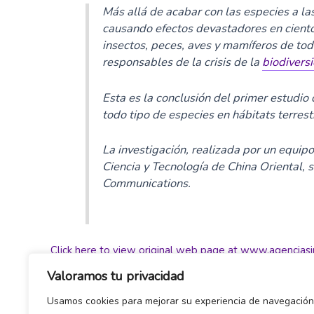
Más allá de acabar con las especies a las
causando efectos devastadores en ciento
insectos, peces, aves y mamíferos de todo
responsables de la crisis de la
biodivers
Esta es la conclusión del primer estudio
todo tipo de especies en hábitats terrest
La investigación, realizada por un equipo
Ciencia y Tecnología de China Oriental, 
Communications.
Click here to view original web page at www.agenciasi
Valoramos tu privacidad
Usamos cookies para mejorar su experiencia de navegación
←
Entrada anterior