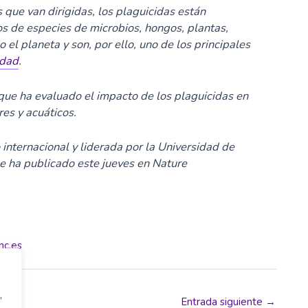
 que van dirigidas, los plaguicidas están
s de especies de microbios, hongos, plantas,
 el planeta y son, por ello, uno de los principales
idad
.
 que ha evaluado el impacto de los plaguicidas en
res y acuáticos.
 internacional y liderada por la Universidad de
se ha publicado este jueves en Nature
nc.es
,
Entrada siguiente
→