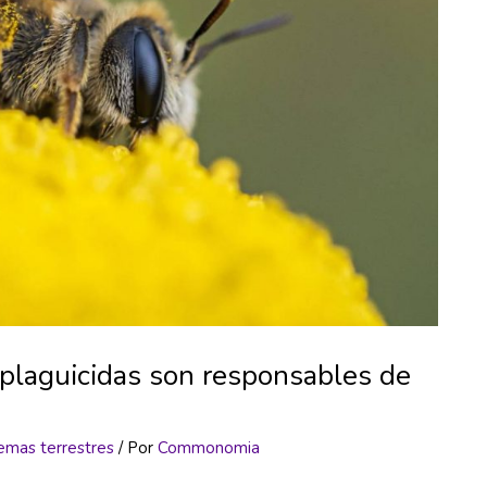
 plaguicidas son responsables de
emas terrestres
/ Por
Commonomia