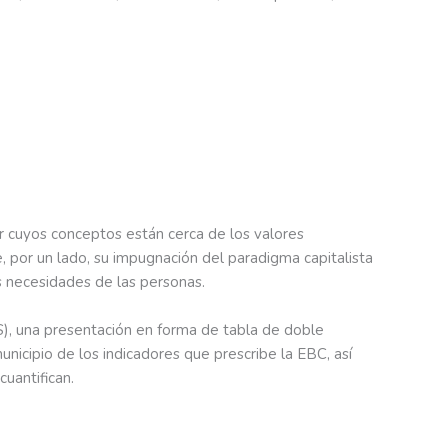
 cuyos conceptos están cerca de los valores
, por un lado, su impugnación del paradigma capitalista
as necesidades de las personas.
), una presentación en forma de tabla de doble
icipio de los indicadores que prescribe la EBC, así
uantifican.