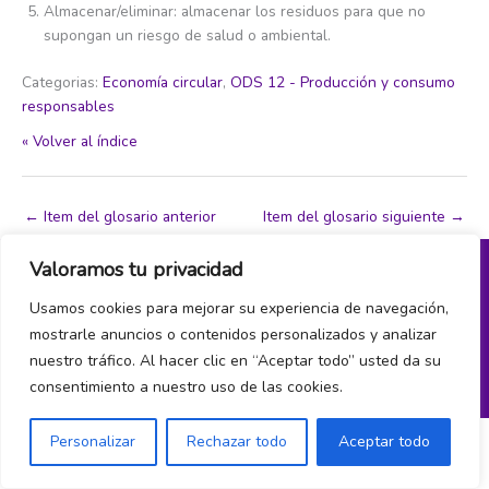
Almacenar/eliminar: almacenar los residuos para que no
supongan un riesgo de salud o ambiental.
Categorias:
Economía circular
,
ODS 12 - Producción y consumo
responsables
« Volver al índice
←
Item del glosario anterior
Item del glosario siguiente
→
Valoramos tu privacidad
Política de privacidad y cookies
Usamos cookies para mejorar su experiencia de navegación,
mostrarle anuncios o contenidos personalizados y analizar
¿Hablamos?
nuestro tráfico. Al hacer clic en “Aceptar todo” usted da su
consentimiento a nuestro uso de las cookies.
Personalizar
Rechazar todo
Aceptar todo