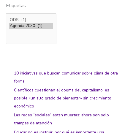
Etiquetas
10 iniciativas que buscan comunicar sobre clima de otra
forma
Científicos cuestionan el dogma del capitalismo: es
posible «un alto grado de bienestar» sin crecimiento
económico
Las redes “sociales” están muertas: ahora son solo
trampas de atención
Educar no es instruir: por qué es importante una