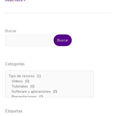
Read More »
del
Turismo
en
Canarias.
Informe
Buscar
2023
Buscar
Categorías
Etiquetas