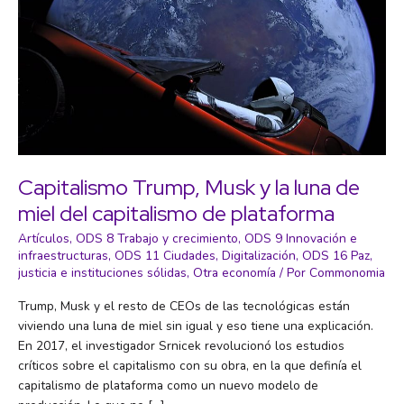
Capitalismo Trump, Musk y la luna de
miel del capitalismo de plataforma
Artículos
,
ODS 8 Trabajo y crecimiento
,
ODS 9 Innovación e
infraestructuras
,
ODS 11 Ciudades
,
Digitalización
,
ODS 16 Paz,
justicia e instituciones sólidas
,
Otra economía
/ Por
Commonomia
Trump, Musk y el resto de CEOs de las tecnológicas están
viviendo una luna de miel sin igual y eso tiene una explicación.
En 2017, el investigador Srnicek revolucionó los estudios
críticos sobre el capitalismo con su obra, en la que definía el
capitalismo de plataforma como un nuevo modelo de