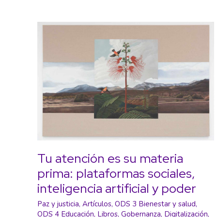
Tu atención es su materia
prima: plataformas sociales,
inteligencia artificial y poder
Paz y justicia
,
Artículos
,
ODS 3 Bienestar y salud
,
ODS 4 Educación
,
Libros
,
Gobernanza
,
Digitalización
,