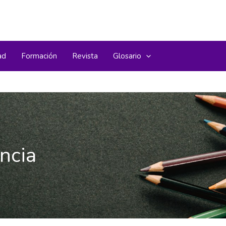
ad
Formación
Revista
Glosario
ancia