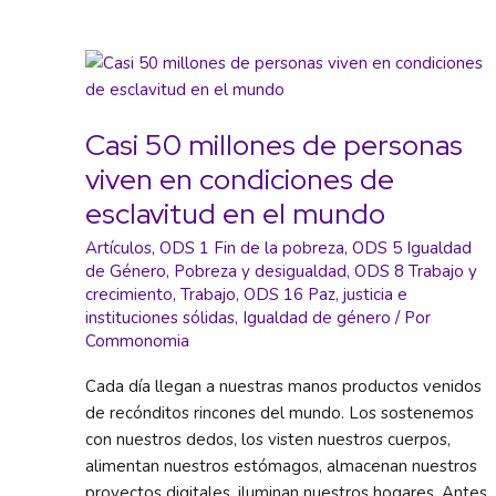
Casi 50 millones de personas
viven en condiciones de
esclavitud en el mundo
Artículos
,
ODS 1 Fin de la pobreza
,
ODS 5 Igualdad
de Género
,
Pobreza y desigualdad
,
ODS 8 Trabajo y
crecimiento
,
Trabajo
,
ODS 16 Paz, justicia e
instituciones sólidas
,
Igualdad de género
/ Por
Commonomia
Cada día llegan a nuestras manos productos venidos
de recónditos rincones del mundo. Los sostenemos
con nuestros dedos, los visten nuestros cuerpos,
alimentan nuestros estómagos, almacenan nuestros
proyectos digitales, iluminan nuestros hogares. Antes